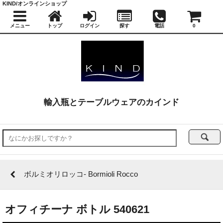
KIND/オンラインショップ
メニュー
トップ
ログイン
探す
電話
0
輸入瓶とテーブルウェアのカインド
ボルミオリロッコ- Bormioli Rocco
オフィチーナ ボトル 540621