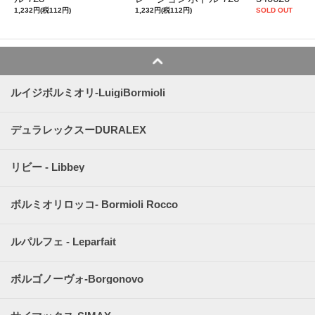
1,232円(税112円)
1,232円(税112円)
SOLD OUT
ルイジボルミオリ-LuigiBormioli
デュラレックスーDURALEX
リビー - Libbey
ボルミオリロッコ- Bormioli Rocco
ルパルフェ - Leparfait
ボルゴノーヴォ-Borgonovo