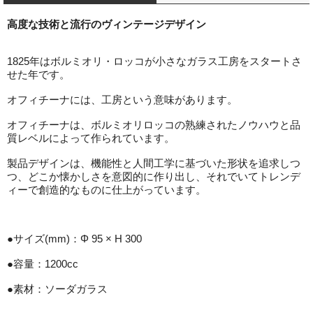
高度な技術と流行のヴィンテージデザイン
1825年はボルミオリ・ロッコが小さなガラス工房をスタートさ
せた年です。
オフィチーナには、工房という意味があります。
オフィチーナは、ボルミオリロッコの熟練されたノウハウと品
質レベルによって作られています。
製品デザインは、機能性と人間工学に基づいた形状を追求しつ
つ、どこか懐かしさを意図的に作り出し、それでいてトレンデ
ィーで創造的なものに仕上がっています。
●サイズ(mm)：Φ 95 × H 300
●容量：1200cc
●素材：ソーダガラス