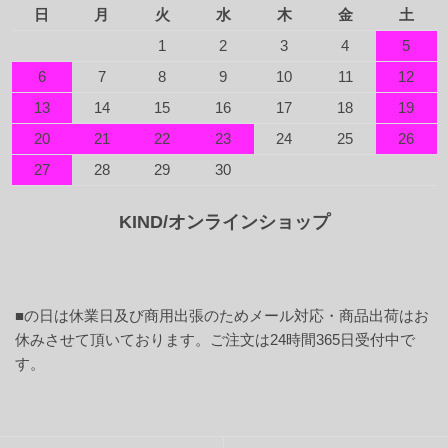
日
月
火
水
木
金
土
1
2
3
4
5
6
7
8
9
10
11
12
13
14
15
16
17
18
19
20
21
22
23
24
25
26
27
28
29
30
KIND/オンラインショップ
■
の日は休業日及び商用出張のためメール対応・商品出荷はお
休みさせて頂いております。ご注文は24時間365日受付中で
す。