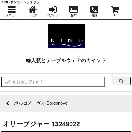
KIND/オンラインショップ
メニュー
トップ
ログイン
探す
電話
0
輸入瓶とテーブルウェアのカインド
ボルゴノーヴォ-Borgonovo
オリーブジャー 13249022