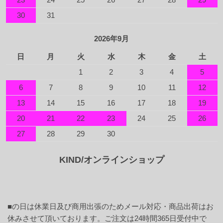
30
31
2026年9月
日
月
火
水
木
金
土
1
2
3
4
5
6
7
8
9
10
11
12
13
14
15
16
17
18
19
20
21
22
23
24
25
26
27
28
29
30
KIND/オンラインショップ
■
の日は休業日及び商用出張のためメール対応・商品出荷はお
休みさせて頂いております。ご注文は24時間365日受付中で