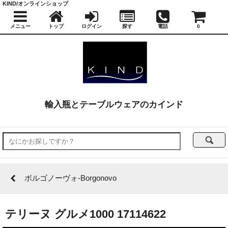
KIND/オンラインショップ
メニュー
トップ
ログイン
探す
電話
0
輸入瓶とテーブルウェアのカインド
ボルゴノーヴォ-Borgonovo
テリーヌ グルメ1000 17114622