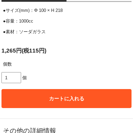
●サイズ(mm)：Φ 100 × H 218
●容量：1000cc
●素材：ソーダガラス
1,265円(税115円)
個数
個
カートに入れる
その他の詳細情報