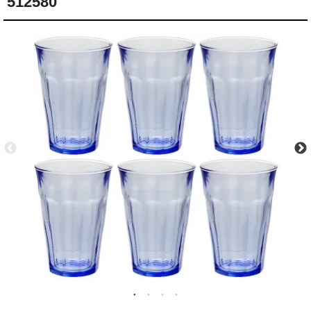
512580