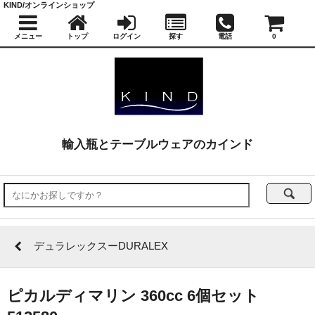
KIND/オンラインショップ
メニュー
トップ
ログイン
探す
電話
0
輸入瓶とテーブルウェアのカインド
デュラレックスーDURALEX
ピカルディマリン 360cc 6個セット