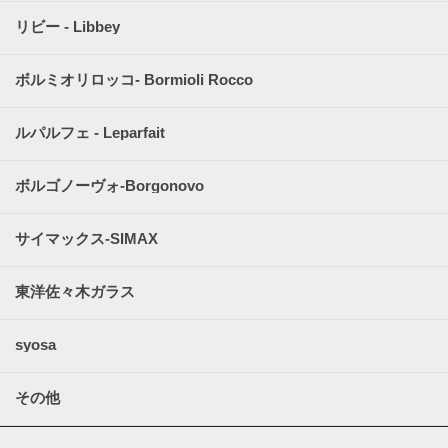
リビー - Libbey
ボルミオリロッコ- Bormioli Rocco
ルパルフェ - Leparfait
ボルゴノーヴォ-Borgonovo
サイマックス-SIMAX
東洋佐々木ガラス
syosa
その他