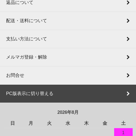
返品について
配送・送料について
支払い方法について
メルマガ登録・解除
お問合せ
PC版表示に切り替える
2026年8月
日
月
火
水
木
金
土
1